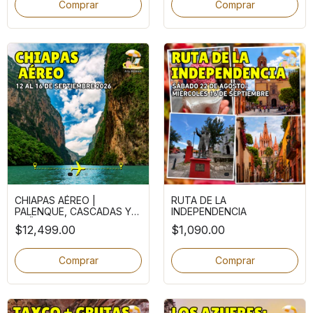
Comprar
Comprar
CHIAPAS AÉREO |
RUTA DE LA
PALENQUE, CASCADAS Y
INDEPENDENCIA
CAÑON DEL SUMIDERO
$12,499.00
$1,090.00
Comprar
Comprar