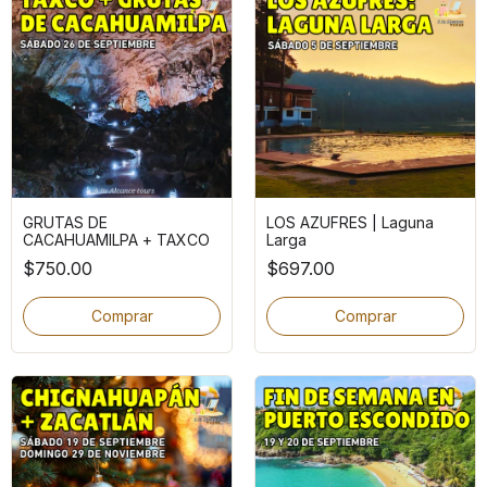
GRUTAS DE
LOS AZUFRES | Laguna
CACAHUAMILPA + TAXCO
Larga
$750.00
$697.00
Comprar
Comprar