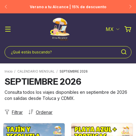
Consulta los viajes participantes
MX
Inicio
/
CALENDARIO MENSUAL
/
SEPTIEMBRE 2026
SEPTIEMBRE 2026
Consulta todos los viajes disponibles en septiembre de 2026
con salidas desde Toluca y CDMX.
Filtrar
Ordenar