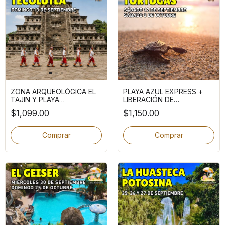
ZONA ARQUEOLÓGICA EL
PLAYA AZUL EXPRESS +
TAJIN Y PLAYA
LIBERACIÓN DE
TECOLUTLA
TORTUGAS
$1,099.00
$1,150.00
Comprar
Comprar