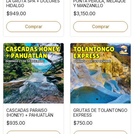
LA GRUTA SPA + DOLORES
PUNTA PERULA, MELAQUE
HIDALGO
Y MANZANILLO
$949.00
$3,150.00
Comprar
Comprar
CASCADAS PARAISO
GRUTAS DE TOLANTONGO
(HONEY) + PAHUATLÁN
EXPRESS
$935.00
$750.00