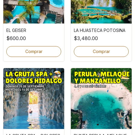
EL GEISER
LA HUASTECA POTOSINA
$600.00
$3,480.00
Comprar
Comprar