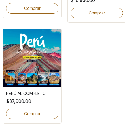
$16,950.00
Comprar
Comprar
PERÚ AL COMPLETO
$37,900.00
Comprar